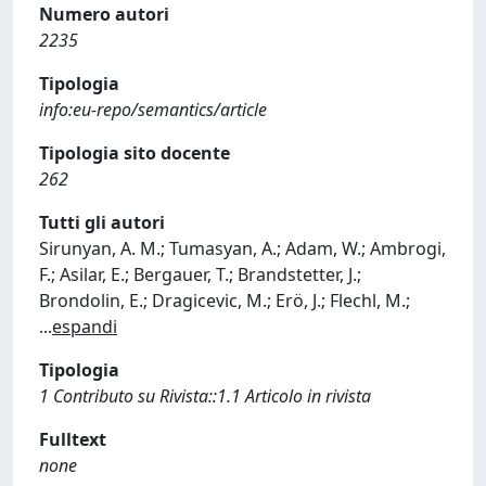
Numero autori
2235
Tipologia
info:eu-repo/semantics/article
Tipologia sito docente
262
Tutti gli autori
Sirunyan, A. M.; Tumasyan, A.; Adam, W.; Ambrogi,
F.; Asilar, E.; Bergauer, T.; Brandstetter, J.;
Brondolin, E.; Dragicevic, M.; Erö, J.; Flechl, M.;
...
espandi
Tipologia
1 Contributo su Rivista::1.1 Articolo in rivista
Fulltext
none