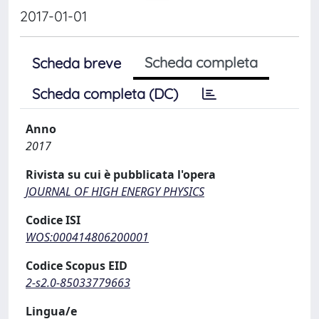
2017-01-01
Scheda completa
Scheda breve
Scheda completa (DC)
Anno
2017
Rivista su cui è pubblicata l'opera
JOURNAL OF HIGH ENERGY PHYSICS
Codice ISI
WOS:000414806200001
Codice Scopus EID
2-s2.0-85033779663
Lingua/e