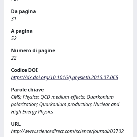
Da pagina
31
A pagina
52
Numero di pagine
22
Codice DOI
https://dx.doi.org/10.1016/j.physletb.2016.07.065
Parole chiave
CMS; Physics; QCD medium effects; Quarkonium
polarization; Quarkonium production; Nuclear and
High Energy Physics
URL
http://www.sciencedirect.com/science/journal/03702