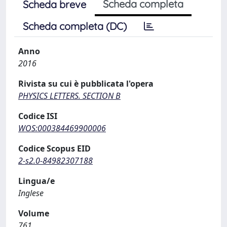
Scheda completa
Scheda breve
Scheda completa (DC)
Anno
2016
Rivista su cui è pubblicata l'opera
PHYSICS LETTERS. SECTION B
Codice ISI
WOS:000384469900006
Codice Scopus EID
2-s2.0-84982307188
Lingua/e
Inglese
Volume
761