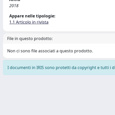
2018
Appare nelle tipologie:
1.1 Articolo in rivista
File in questo prodotto:
Non ci sono file associati a questo prodotto.
I documenti in IRIS sono protetti da copyright e tutti i di