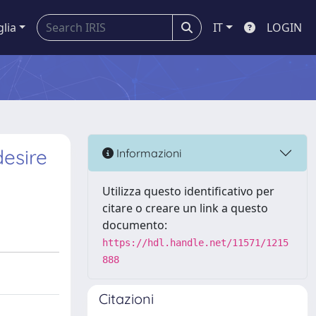
glia
IT
LOGIN
desire
Informazioni
Utilizza questo identificativo per
citare o creare un link a questo
documento:
https://hdl.handle.net/11571/1215
888
Citazioni