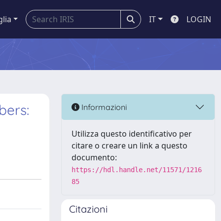
glia
IT
LOGIN
bers:
Informazioni
Utilizza questo identificativo per
citare o creare un link a questo
documento:
https://hdl.handle.net/11571/1216
85
Citazioni