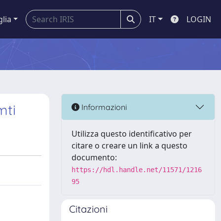
glia
IT
LOGIN
mti
Informazioni
Utilizza questo identificativo per
citare o creare un link a questo
documento:
https://hdl.handle.net/11571/1216
95
Citazioni