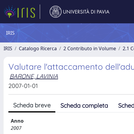
IRIS
IRIS
Catalogo Ricerca
2 Contributo in Volume
2.1 C
Valutare l'attaccamento dell'adul
BARONE, LAVINIA
2007-01-01
Scheda breve
Scheda completa
Sched
Anno
2007