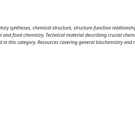
ory syntheses, chemical structure, structure-function relationship
al and food chemistry. Technical material describing crucial chem
d in this category. Resources covering general biochemistry and 