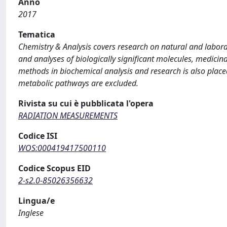
Anno
2017
Tematica
Chemistry & Analysis covers research on natural and laborat
and analyses of biologically significant molecules, medicin
methods in biochemical analysis and research is also place
metabolic pathways are excluded.
Rivista su cui è pubblicata l'opera
RADIATION MEASUREMENTS
Codice ISI
WOS:000419417500110
Codice Scopus EID
2-s2.0-85026356632
Lingua/e
Inglese