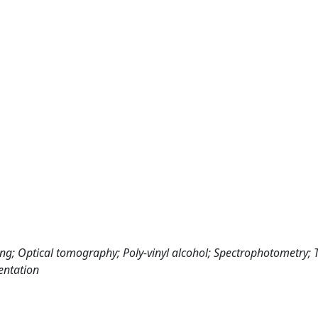
ng; Optical tomography; Poly-vinyl alcohol; Spectrophotometry; 
entation