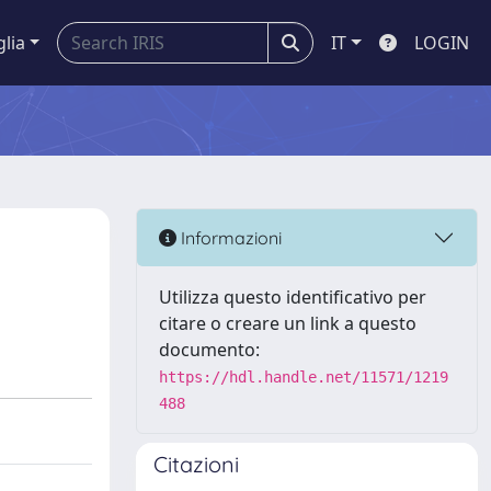
glia
IT
LOGIN
Informazioni
Utilizza questo identificativo per
citare o creare un link a questo
documento:
https://hdl.handle.net/11571/1219
488
Citazioni