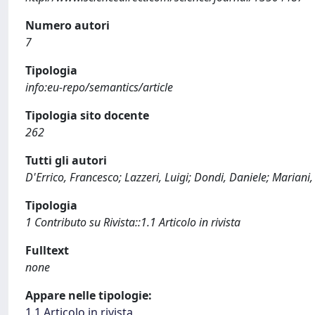
Numero autori
7
Tipologia
info:eu-repo/semantics/article
Tipologia sito docente
262
Tutti gli autori
D'Errico, Francesco; Lazzeri, Luigi; Dondi, Daniele; Marian
Tipologia
1 Contributo su Rivista::1.1 Articolo in rivista
Fulltext
none
Appare nelle tipologie:
1.1 Articolo in rivista