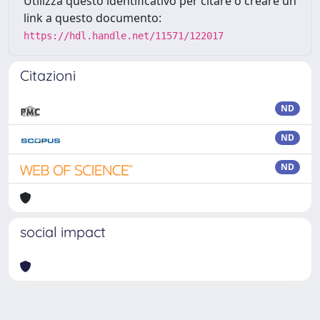
Utilizza questo identificativo per citare o creare un
link a questo documento:
https://hdl.handle.net/11571/122017
Citazioni
ND
ND
ND
social impact