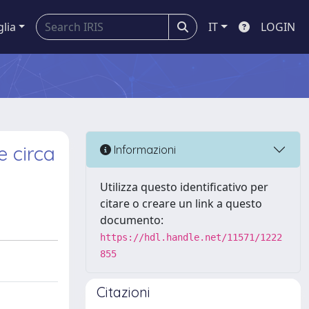
glia
IT
LOGIN
e circa
Informazioni
Utilizza questo identificativo per
citare o creare un link a questo
documento:
https://hdl.handle.net/11571/1222
855
Citazioni