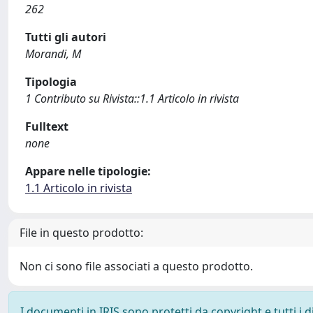
262
Tutti gli autori
Morandi, M
Tipologia
1 Contributo su Rivista::1.1 Articolo in rivista
Fulltext
none
Appare nelle tipologie:
1.1 Articolo in rivista
File in questo prodotto:
Non ci sono file associati a questo prodotto.
I documenti in IRIS sono protetti da copyright e tutti i di