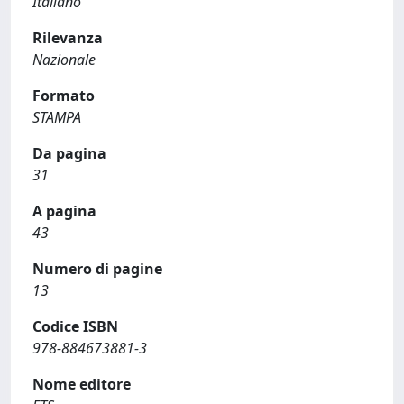
Italiano
Rilevanza
Nazionale
Formato
STAMPA
Da pagina
31
A pagina
43
Numero di pagine
13
Codice ISBN
978-884673881-3
Nome editore