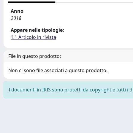
Anno
2018
Appare nelle tipologie:
1.1 Articolo in rivista
File in questo prodotto:
Non ci sono file associati a questo prodotto.
I documenti in IRIS sono protetti da copyright e tutti i di