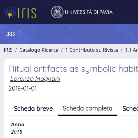
IRIS
IRIS
Catalogo Ricerca
1 Contributo su Rivista
1.1 Ar
Ritual artifacts as symbolic habi
Lorenzo Magnani
2018-01-01
Scheda completa
Scheda breve
Sche
Anno
2018