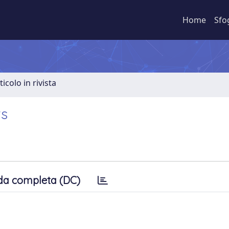
Home
Sfo
ticolo in rivista
ts
da completa (DC)