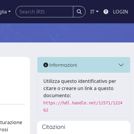
glia
IT
LOGIN
Informazioni
Utilizza questo identificativo per
citare o creare un link a questo
documento:
https://hdl.handle.net/11571/1224
62
utturazione
Citazioni
rosi