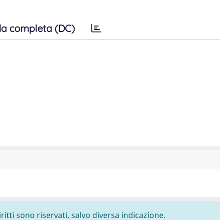
a completa (DC)
ritti sono riservati, salvo diversa indicazione.