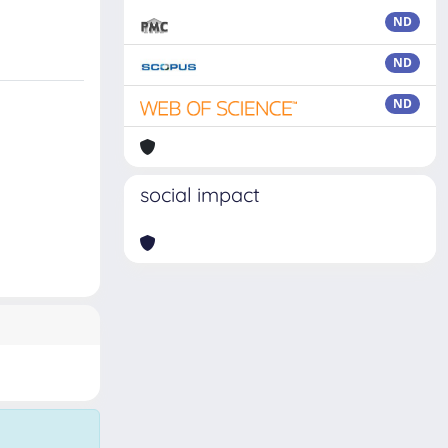
ND
ND
ND
social impact