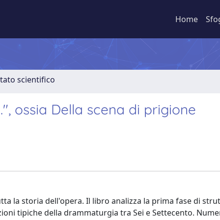
Home
Sfo
tato scientifico
...", ossia Della scena di prigione
tta la storia dell'opera. Il libro analizza la prima fase di str
azioni tipiche della drammaturgia tra Sei e Settecento. Nume