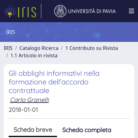
IRIS
IRIS
Catalogo Ricerca
1 Contributo su Rivista
1.1 Articolo in rivista
Gli obblighi informativi nella
formazione dell'accordo
contrattuale
Carlo Granelli
2018-01-01
Scheda breve
Scheda completa