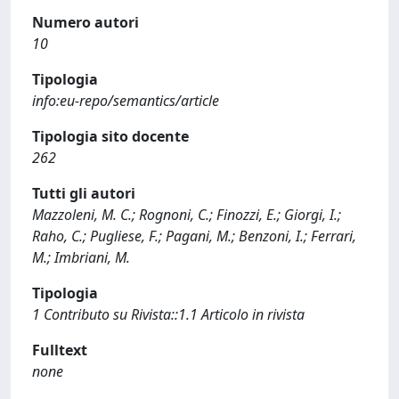
Numero autori
10
Tipologia
info:eu-repo/semantics/article
Tipologia sito docente
262
Tutti gli autori
Mazzoleni, M. C.; Rognoni, C.; Finozzi, E.; Giorgi, I.;
Raho, C.; Pugliese, F.; Pagani, M.; Benzoni, I.; Ferrari,
M.; Imbriani, M.
Tipologia
1 Contributo su Rivista::1.1 Articolo in rivista
Fulltext
none