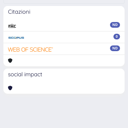
Citazioni
ND
0
ND
social impact
Powered by
IRIS
-
about IRIS
-
Utilizzo dei cookie
Copyright © 2026