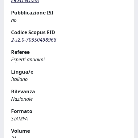
ERGONOMIA
Pubblicazione ISI
no
Codice Scopus EID
2-s2.0-70350498968
Referee
Esperti anonimi
Lingua/e
Italiano
Rilevanza
Nazionale
Formato
STAMPA
Volume