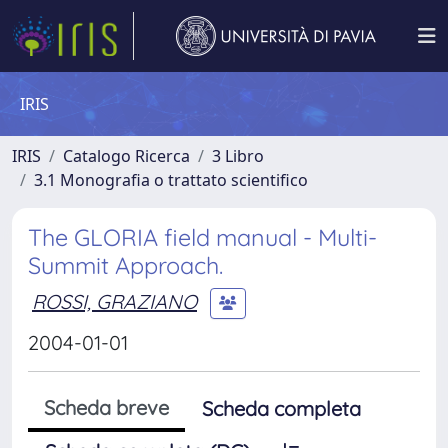
IRIS
IRIS
Catalogo Ricerca
3 Libro
3.1 Monografia o trattato scientifico
The GLORIA field manual - Multi-
Summit Approach.
ROSSI, GRAZIANO
2004-01-01
Scheda breve
Scheda completa