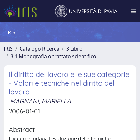
IRIS
IRIS
Catalogo Ricerca
3 Libro
3.1 Monografia o trattato scientifico
Il diritto del lavoro e le sue categorie
- Valori e tecniche nel diritto del
lavoro
MAGNANI, MARIELLA
2006-01-01
Abstract
Il volume indaga l'evoluzione delle tecniche