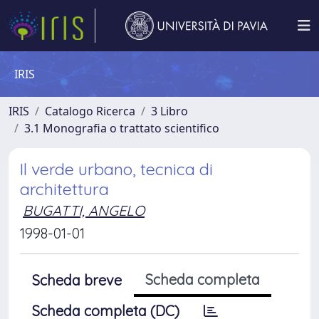
IRIS
IRIS
Catalogo Ricerca
3 Libro
3.1 Monografia o trattato scientifico
Il verde urbano, tecnica di
architettura
BUGATTI, ANGELO
1998-01-01
Scheda completa
Scheda breve
Scheda completa (DC)