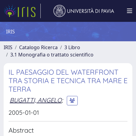
IRIS
IRIS
Catalogo Ricerca
3 Libro
3.1 Monografia o trattato scientifico
IL PAESAGGIO DEL WATERFRONT
TRA STORIA E TECNICA TRA MARE E
TERRA
BUGATTI, ANGELO
;
2005-01-01
Abstract