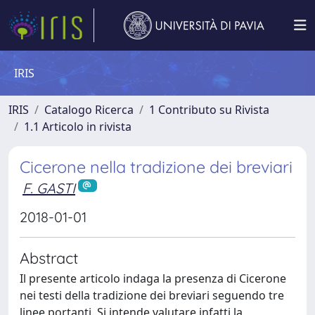
IRIS
IRIS
Catalogo Ricerca
1 Contributo su Rivista
1.1 Articolo in rivista
Cicerone nella tradizione dei breviari
F. GASTI
2018-01-01
Abstract
Il presente articolo indaga la presenza di Cicerone
nei testi della tradizione dei breviari seguendo tre
linee portanti. Si intende valutare infatti la