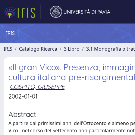
IRIS
IRIS
Catalogo Ricerca
3 Libro
3.1 Monografia o trat
«Il gran Vico». Presenza, immagini
cultura italiana pre-risorgimenta
COSPITO, GIUSEPPE
2002-01-01
Abstract
A partire dai primissimi anni dell'Ottocento e almeno pe
Vico - nel corso del Settecento non particolarmente noti