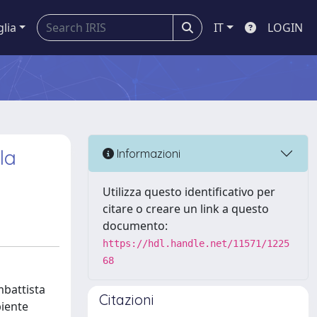
glia
IT
LOGIN
la
Informazioni
Utilizza questo identificativo per
citare o creare un link a questo
documento:
https://hdl.handle.net/11571/1225
68
mbattista
Citazioni
biente