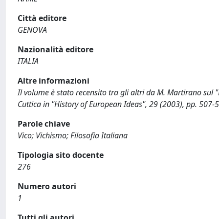
Città editore
GENOVA
Nazionalità editore
ITALIA
Altre informazioni
Il volume è stato recensito tra gli altri da M. Martirano sul 
Cuttica in "History of European Ideas", 29 (2003), pp. 507-
Parole chiave
Vico; Vichismo; Filosofia Italiana
Tipologia sito docente
276
Numero autori
1
Tutti gli autori