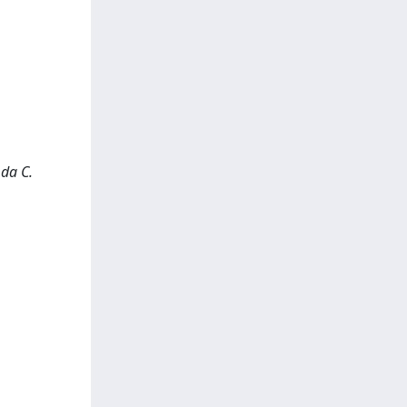
 da C.