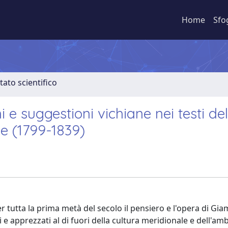
Home
Sfo
tato scientifico
 e suggestioni vichiane nei testi del
le (1799-1839)
r tutta la prima metà del secolo il pensiero e l'opera di Gia
 e apprezzati al di fuori della cultura meridionale e dell'am