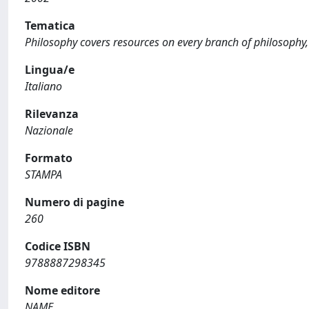
Tematica
Philosophy covers resources on every branch of philosophy, 
Lingua/e
Italiano
Rilevanza
Nazionale
Formato
STAMPA
Numero di pagine
260
Codice ISBN
9788887298345
Nome editore
NAME