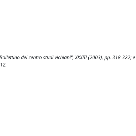
"Bollettino del centro studi vichiani", XXXIII (2003), pp. 318-322; e
512.