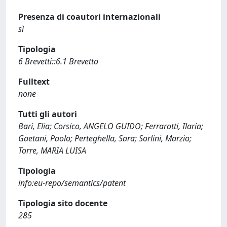
Presenza di coautori internazionali
sì
Tipologia
6 Brevetti::6.1 Brevetto
Fulltext
none
Tutti gli autori
Bari, Elia; Corsico, ANGELO GUIDO; Ferrarotti, Ilaria;
Gaetani, Paolo; Perteghella, Sara; Sorlini, Marzio;
Torre, MARIA LUISA
Tipologia
info:eu-repo/semantics/patent
Tipologia sito docente
285