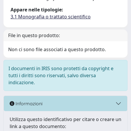
Appare nelle tipologie:
3.1 Monografia o trattato scientifico
File in questo prodotto:
Non ci sono file associati a questo prodotto.
I documenti in IRIS sono protetti da copyright e
tutti i diritti sono riservati, salvo diversa
indicazione.
Informazioni
Utilizza questo identificativo per citare o creare un
link a questo documento: