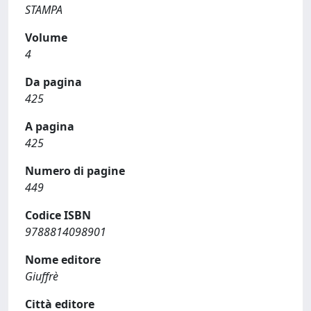
STAMPA
Volume
4
Da pagina
425
A pagina
425
Numero di pagine
449
Codice ISBN
9788814098901
Nome editore
Giuffrè
Città editore