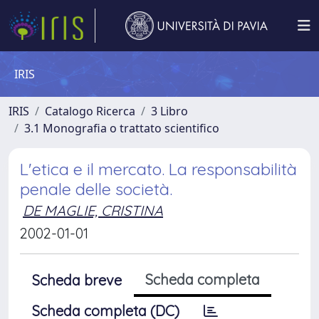
IRIS
IRIS
Catalogo Ricerca
3 Libro
3.1 Monografia o trattato scientifico
L'etica e il mercato. La responsabilità
penale delle società.
DE MAGLIE, CRISTINA
2002-01-01
Scheda completa
Scheda breve
Scheda completa (DC)