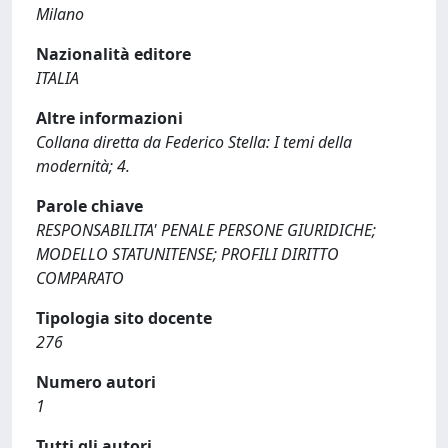
Milano
Nazionalità editore
ITALIA
Altre informazioni
Collana diretta da Federico Stella: I temi della
modernità; 4.
Parole chiave
RESPONSABILITA' PENALE PERSONE GIURIDICHE;
MODELLO STATUNITENSE; PROFILI DIRITTO
COMPARATO
Tipologia sito docente
276
Numero autori
1
Tutti gli autori