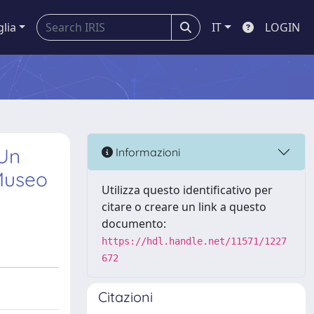
glia
IT
LOGIN
 Un
Informazioni
 Museo
Utilizza questo identificativo per
citare o creare un link a questo
documento:
https://hdl.handle.net/11571/1227
672
Citazioni