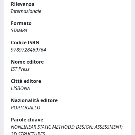
Rilevanza
Internazionale
Formato
STAMPA
Codice ISBN
9789728469764
Nome editore
IST Press
Città editore
LISBONA
Nazionalità editore
PORTOGALLO
Parole chiave
NONLINEAR STATIC METHODS; DESIGN; ASSESSMENT;
3D STRUCTURES