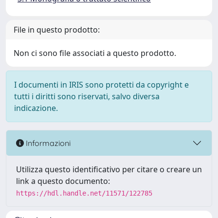
File in questo prodotto:
Non ci sono file associati a questo prodotto.
I documenti in IRIS sono protetti da copyright e
tutti i diritti sono riservati, salvo diversa
indicazione.
Informazioni
Utilizza questo identificativo per citare o creare un
link a questo documento:
https://hdl.handle.net/11571/122785