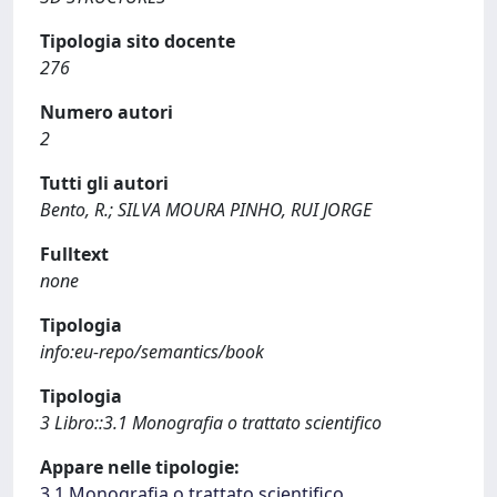
Tipologia sito docente
276
Numero autori
2
Tutti gli autori
Bento, R.; SILVA MOURA PINHO, RUI JORGE
Fulltext
none
Tipologia
info:eu-repo/semantics/book
Tipologia
3 Libro::3.1 Monografia o trattato scientifico
Appare nelle tipologie:
3.1 Monografia o trattato scientifico