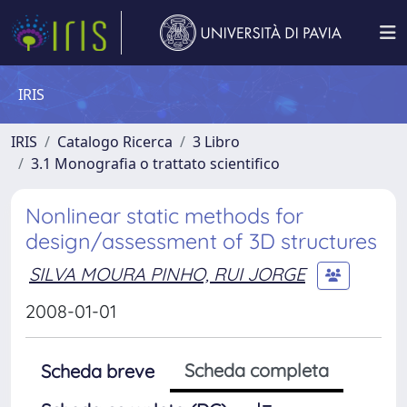
IRIS
IRIS
Catalogo Ricerca
3 Libro
3.1 Monografia o trattato scientifico
Nonlinear static methods for
design/assessment of 3D structures
SILVA MOURA PINHO, RUI JORGE
2008-01-01
Scheda completa
Scheda breve