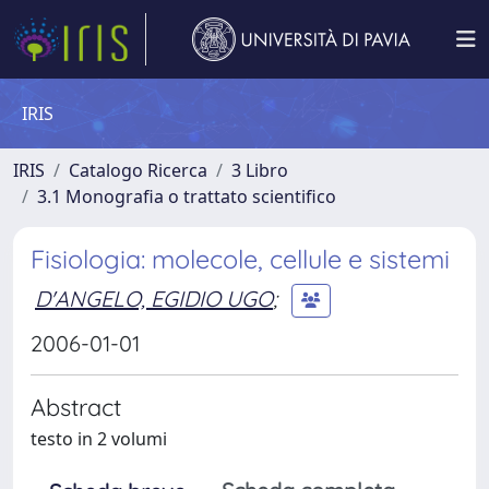
IRIS
IRIS
Catalogo Ricerca
3 Libro
3.1 Monografia o trattato scientifico
Fisiologia: molecole, cellule e sistemi
D'ANGELO, EGIDIO UGO
;
2006-01-01
Abstract
testo in 2 volumi