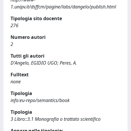
1.unipv.it/dsffcm/pagine/labs/dangelo/publish.html
Tipologia sito docente
276
Numero autori
2
Tutti gli autori
D'Angelo, EGIDIO UGO; Peres, A.
Fulltext
none
Tipologia
info:eu-repo/semantics/book
Tipologia
3 Libro::3.1 Monografia o trattato scientifico
Appare nelle tipologie: