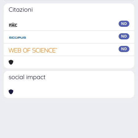
Citazioni
ND
ND
ND
social impact
Powered by
IRIS
-
about IRIS
-
Utilizzo dei cookie
Copyright © 2026