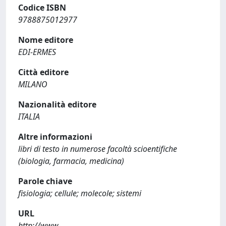
Codice ISBN
9788875012977
Nome editore
EDI-ERMES
Città editore
MILANO
Nazionalità editore
ITALIA
Altre informazioni
libri di testo in numerose facoltà scioentifiche
(biologia, farmacia, medicina)
Parole chiave
fisiologia; cellule; molecole; sistemi
URL
http://www-