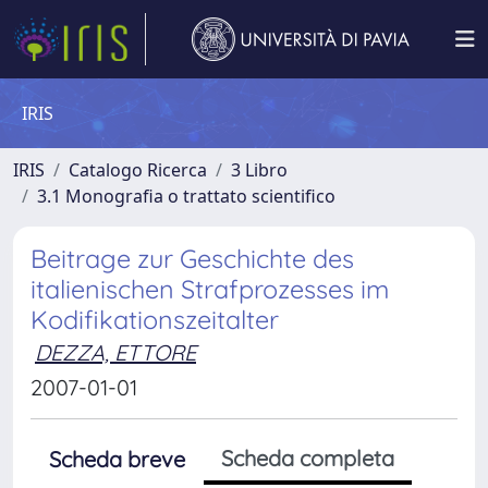
IRIS
IRIS
Catalogo Ricerca
3 Libro
3.1 Monografia o trattato scientifico
Beitrage zur Geschichte des
italienischen Strafprozesses im
Kodifikationszeitalter
DEZZA, ETTORE
2007-01-01
Scheda completa
Scheda breve