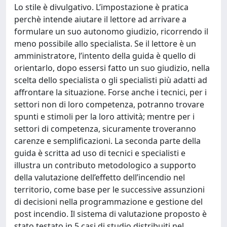
Lo stile è divulgativo. L’impostazione è pratica
perchè intende aiutare il lettore ad arrivare a
formulare un suo autonomo giudizio, ricorrendo il
meno possibile allo specialista. Se il lettore è un
amministratore, l’intento della guida è quello di
orientarlo, dopo essersi fatto un suo giudizio, nella
scelta dello specialista o gli specialisti più adatti ad
affrontare la situazione. Forse anche i tecnici, per i
settori non di loro competenza, potranno trovare
spunti e stimoli per la loro attività; mentre per i
settori di competenza, sicuramente troveranno
carenze e semplificazioni. La seconda parte della
guida è scritta ad uso di tecnici e specialisti e
illustra un contributo metodologico a supporto
della valutazione dell’effetto dell’incendio nel
territorio, come base per le successive assunzioni
di decisioni nella programmazione e gestione del
post incendio. Il sistema di valutazione proposto è
stato testato in 5 casi di studio distribuiti nel