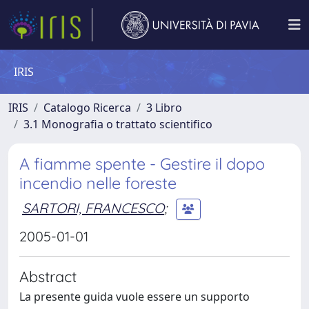
IRIS
IRIS
Catalogo Ricerca
3 Libro
3.1 Monografia o trattato scientifico
A fiamme spente - Gestire il dopo
incendio nelle foreste
SARTORI, FRANCESCO
;
2005-01-01
Abstract
La presente guida vuole essere un supporto