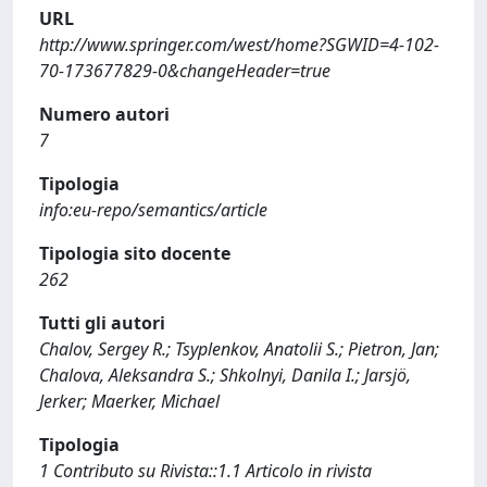
URL
http://www.springer.com/west/home?SGWID=4-102-
70-173677829-0&changeHeader=true
Numero autori
7
Tipologia
info:eu-repo/semantics/article
Tipologia sito docente
262
Tutti gli autori
Chalov, Sergey R.; Tsyplenkov, Anatolii S.; Pietron, Jan;
Chalova, Aleksandra S.; Shkolnyi, Danila I.; Jarsjö,
Jerker; Maerker, Michael
Tipologia
1 Contributo su Rivista::1.1 Articolo in rivista