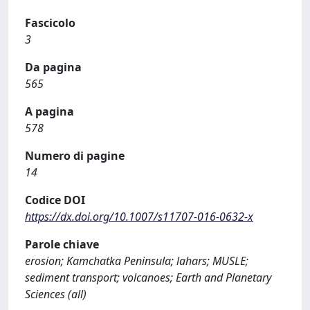
Fascicolo
3
Da pagina
565
A pagina
578
Numero di pagine
14
Codice DOI
https://dx.doi.org/10.1007/s11707-016-0632-x
Parole chiave
erosion; Kamchatka Peninsula; lahars; MUSLE;
sediment transport; volcanoes; Earth and Planetary
Sciences (all)