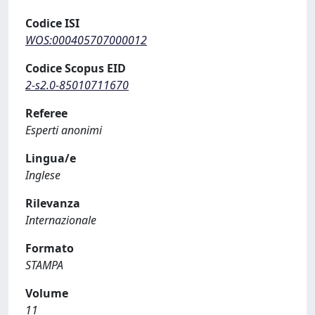
Codice ISI
WOS:000405707000012
Codice Scopus EID
2-s2.0-85010711670
Referee
Esperti anonimi
Lingua/e
Inglese
Rilevanza
Internazionale
Formato
STAMPA
Volume
11