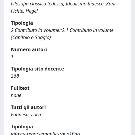
Filosofia classica tedesca, Idealismo tedesco, Kant,
Fichte, Hegel
Tipologia
2 Contributo in Volume::2.1 Contributo in volume
(Capitolo o Saggio)
Numero autori
1
Tipologia sito docente
268
Fulltext
none
Tutti gli autori
Fonnesu, Luca
Tipologia
info:eu-repo/semantics/bookPart