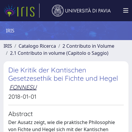
IRIS
IRIS
Catalogo Ricerca
2 Contributo in Volume
2.1 Contributo in volume (Capitolo o Saggio)
Die Kritik der Kantischen
Gesetzesethik bei Fichte und Hegel
FONNESU
2018-01-01
Abstract
Der Ausatz zeigt, wie die praktische Philosophie
von Fichte und Hegel sich mit der Kantischen