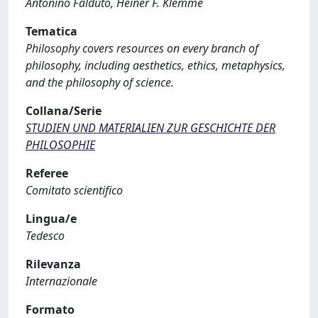
Antonino Falduto, Heiner F. Klemme
Tematica
Philosophy covers resources on every branch of
philosophy, including aesthetics, ethics, metaphysics,
and the philosophy of science.
Collana/Serie
STUDIEN UND MATERIALIEN ZUR GESCHICHTE DER
PHILOSOPHIE
Referee
Comitato scientifico
Lingua/e
Tedesco
Rilevanza
Internazionale
Formato