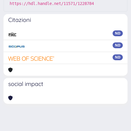
https://hdl.handle.net/11571/1228784
Citazioni
ND
ND
ND
social impact