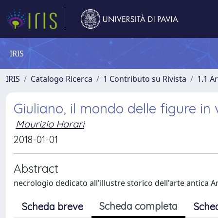
IRIS
IRIS
Catalogo Ricerca
1 Contributo su Rivista
1.1 Ar
Giuliano, il mondo delle figure in 
Maurizio Harari
2018-01-01
Abstract
necrologio dedicato all'illustre storico dell'arte antica 
Scheda completa
Scheda breve
Sche