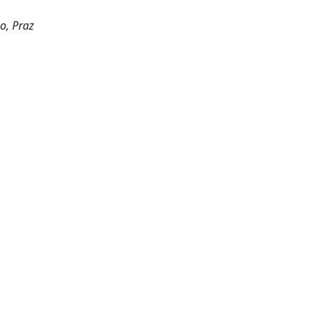
no, Praz