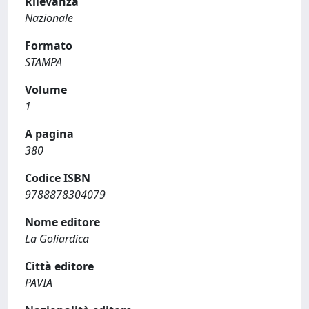
Rilevanza
Nazionale
Formato
STAMPA
Volume
1
A pagina
380
Codice ISBN
9788878304079
Nome editore
La Goliardica
Città editore
PAVIA