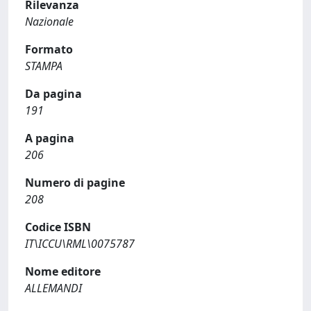
Rilevanza
Nazionale
Formato
STAMPA
Da pagina
191
A pagina
206
Numero di pagine
208
Codice ISBN
IT\ICCU\RML\0075787
Nome editore
ALLEMANDI