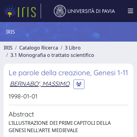
IRIS
IRIS
Catalogo Ricerca
3 Libro
3.1 Monografia o trattato scientifico
Le parole della creazione, Genesi 1-11
BERNABO', MASSIMO
1998-01-01
Abstract
L'ILLUSTRAZIONE DEI PRIMI CAPITOLI DELLA
GENESI NELL'ARTE MEDIEVALE