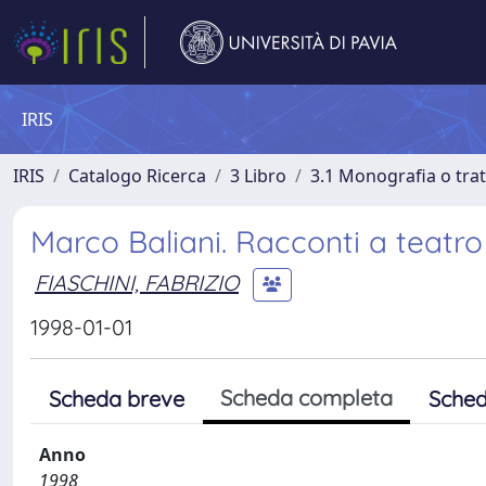
IRIS
IRIS
Catalogo Ricerca
3 Libro
3.1 Monografia o trat
Marco Baliani. Racconti a teatro
FIASCHINI, FABRIZIO
1998-01-01
Scheda completa
Scheda breve
Sched
Anno
1998