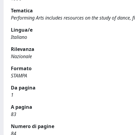
Tematica
Performing Arts includes resources on the study of dance, fil
Lingua/e
Italiano
Rilevanza
Nazionale
Formato
STAMPA
Da pagina
1
A pagina
83
Numero di pagine
84