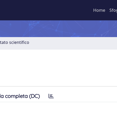
Home
Sfo
tato scientifico
a completa (DC)