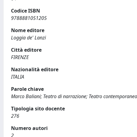
Codice ISBN
9788881051205
Nome editore
Loggia de' Lanzi
Città editore
FIRENZE
Nazionalità editore
ITALIA
Parole chiave
Marco Baliani; Teatro di narrazione; Teatro contemporane
Tipologia sito docente
276
Numero autori
2