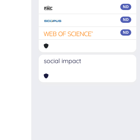
ND
ND
ND
social impact