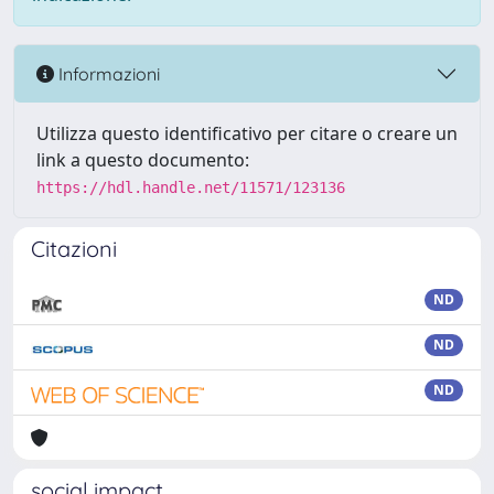
Informazioni
Utilizza questo identificativo per citare o creare un
link a questo documento:
https://hdl.handle.net/11571/123136
Citazioni
ND
ND
ND
social impact