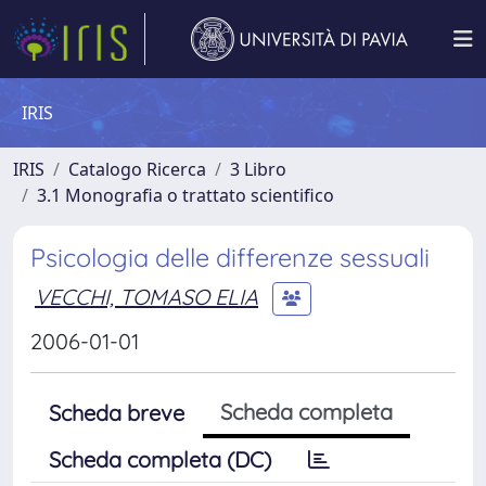
IRIS
IRIS
Catalogo Ricerca
3 Libro
3.1 Monografia o trattato scientifico
Psicologia delle differenze sessuali
VECCHI, TOMASO ELIA
2006-01-01
Scheda completa
Scheda breve
Scheda completa (DC)