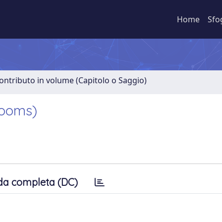
Home
Sfo
ontributo in volume (Capitolo o Saggio)
rooms)
da completa (DC)