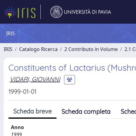
IRIS
IRIS
Catalogo Ricerca
2 Contributo in Volume
2.1 C
Constituents of Lactarius (Mush
VIDARI, GIOVANNI
1999-01-01
Scheda breve
Scheda completa
Sche
Anno
1999