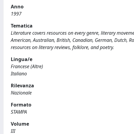
Anno
1997
Tematica
Literature covers resources on every genre, literary movement
American, Australian, British, Canadian, German, Dutch, Ro
resources on literary reviews, folklore, and poetry.
Lingua/e
Francese (Altre)
Italiano
Rilevanza
Nazionale
Formato
STAMPA
Volume
III