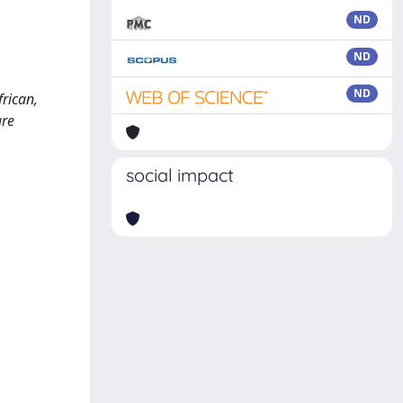
ND
ND
ND
frican,
are
social impact