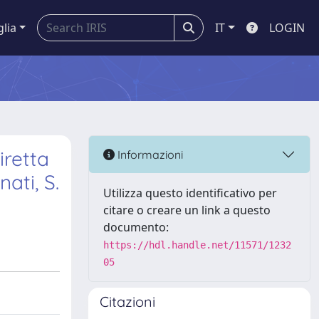
glia
IT
LOGIN
iretta
Informazioni
ati, S.
Utilizza questo identificativo per
citare o creare un link a questo
documento:
https://hdl.handle.net/11571/1232
05
Citazioni