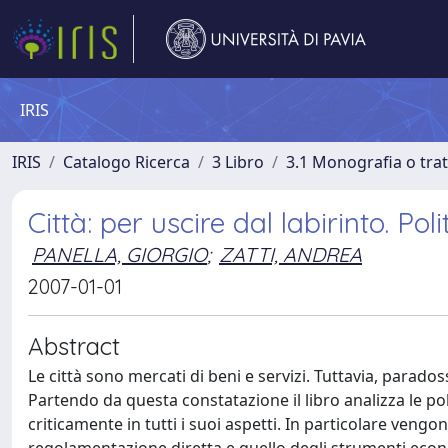
IRIS
IRIS
Catalogo Ricerca
3 Libro
3.1 Monografia o trat
Città: per uscire dal labirinto. Po
PANELLA, GIORGIO
;
ZATTI, ANDREA
2007-01-01
Abstract
Le città sono mercati di beni e servizi. Tuttavia, parado
Partendo da questa constatazione il libro analizza le po
criticamente in tutti i suoi aspetti. In particolare vengono