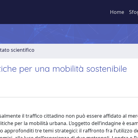
Home
Sfo
tato scientifico
litiche per una mobilità sostenibile
ssalmente il traffico cittadino non può essere affidato al mer
litiche per la mobilità urbana. L’oggetto dell’indagine è esa
 approfonditi tre temi strategici: il raffronto fra l’utilizzo d