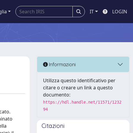
glia
IT
LOGIN
Informazioni
Utilizza questo identificativo per
citare o creare un link a questo
documento:
https://hdl.handle.net/11571/1232
94
cato.
minato
Citazioni
ella