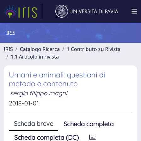
IRIS
IRIS
Catalogo Ricerca
1 Contributo su Rivista
1.1 Articolo in rivista
Umani e animali: questioni di
metodo e contenuto
sergio filippo magni
2018-01-01
Scheda breve
Scheda completa
Scheda completa (DC)