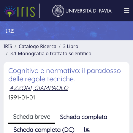
IRIS
IRIS
Catalogo Ricerca
3 Libro
3.1 Monografia o trattato scientifico
Cognitivo e normativo: il paradosso
delle regole tecniche.
AZZONI, GIAMPAOLO
1991-01-01
Scheda breve
Scheda completa
Scheda completa (DC)