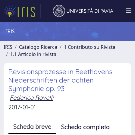
IRIS
IRIS
Catalogo Ricerca
1 Contributo su Rivista
1.1 Articolo in rivista
Revisionsprozesse in Beethovens
Niederschriften der achten
Symphonie op. 93
Federica Rovelli
2017-01-01
Scheda breve
Scheda completa