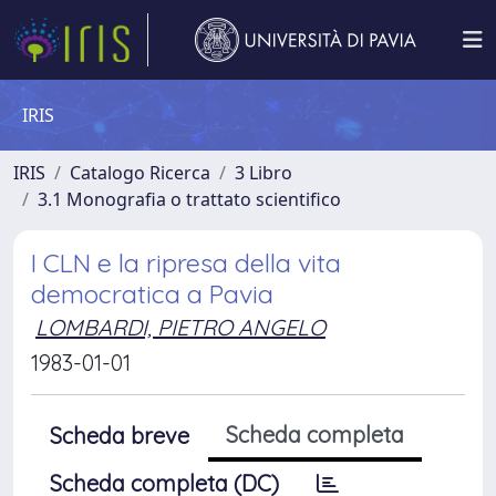
IRIS
IRIS
Catalogo Ricerca
3 Libro
3.1 Monografia o trattato scientifico
I CLN e la ripresa della vita
democratica a Pavia
LOMBARDI, PIETRO ANGELO
1983-01-01
Scheda completa
Scheda breve
Scheda completa (DC)