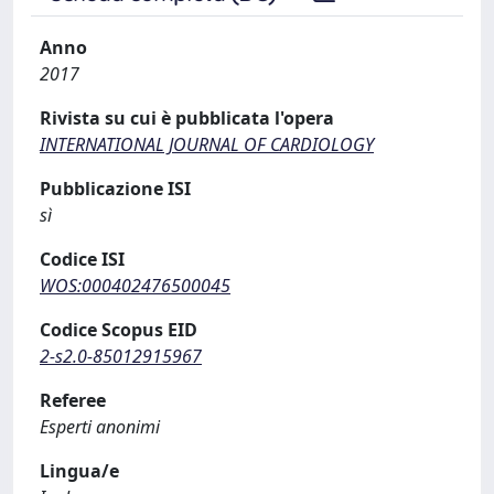
Anno
2017
Rivista su cui è pubblicata l'opera
INTERNATIONAL JOURNAL OF CARDIOLOGY
Pubblicazione ISI
sì
Codice ISI
WOS:000402476500045
Codice Scopus EID
2-s2.0-85012915967
Referee
Esperti anonimi
Lingua/e