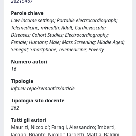
28215467
Parole chiave
Low-income settings; Portable electrocardiograph;
Telemedicine; mHealth; Adult; Cardiovascular
Diseases; Cohort Studies; Electrocardiography;
Female; Humans; Male; Mass Screening; Middle Aged;
Senegal; Smartphone; Telemedicine; Poverty
Numero autori
16
Tipologia
info:eu-repo/semantics/article
Tipologia sito docente
262
Tutti gli autori
Maurizi, Niccolo'; Faragli, Alessandro; Imberti,
Jacopo; Briante, Nicolo'; Targetti, Mattia; Baldini,