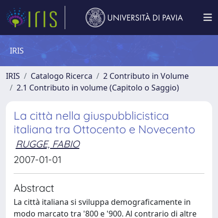
IRIS
IRIS
Catalogo Ricerca
2 Contributo in Volume
2.1 Contributo in volume (Capitolo o Saggio)
La città nella giuspubblicistica
italiana tra Ottocento e Novecento
RUGGE, FABIO
2007-01-01
Abstract
La città italiana si sviluppa demograficamente in
modo marcato tra '800 e '900. Al contrario di altre