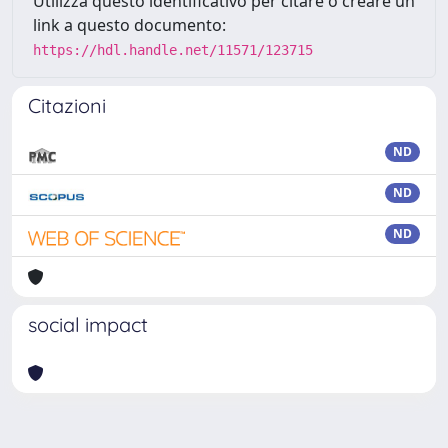
Utilizza questo identificativo per citare o creare un
link a questo documento:
https://hdl.handle.net/11571/123715
Citazioni
ND
ND
ND
social impact