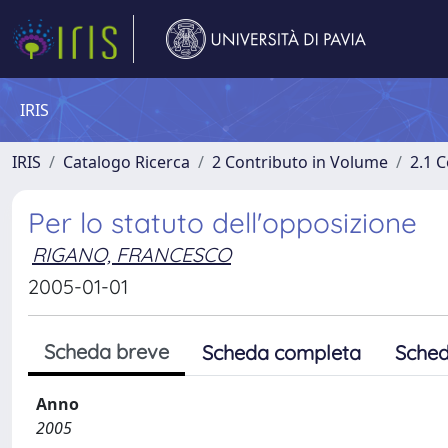
IRIS
IRIS
Catalogo Ricerca
2 Contributo in Volume
2.1 C
Per lo statuto dell'opposizione
RIGANO, FRANCESCO
2005-01-01
Scheda breve
Scheda completa
Sched
Anno
2005