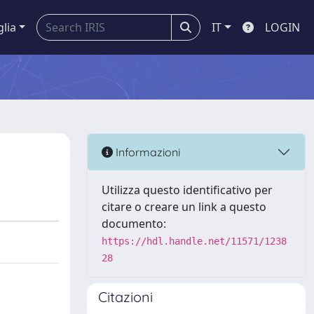
glia
IT
LOGIN
Informazioni
Utilizza questo identificativo per
citare o creare un link a questo
documento:
https://hdl.handle.net/11571/1238
28
Citazioni