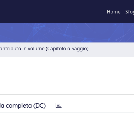
Home
Sfo
ontributo in volume (Capitolo o Saggio)
a completa (DC)