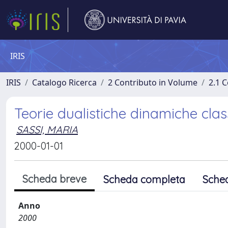
IRIS
IRIS
Catalogo Ricerca
2 Contributo in Volume
2.1 C
Teorie dualistiche dinamiche clas
SASSI, MARIA
2000-01-01
Scheda breve
Scheda completa
Sche
Anno
2000