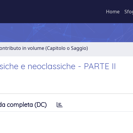
Home
Sfo
ontributo in volume (Capitolo o Saggio)
siche e neoclassiche - PARTE II
da completa (DC)