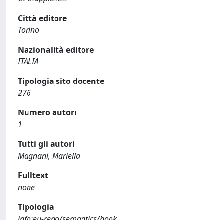
Città editore
Torino
Nazionalità editore
ITALIA
Tipologia sito docente
276
Numero autori
1
Tutti gli autori
Magnani, Mariella
Fulltext
none
Tipologia
info:eu-repo/semantics/book