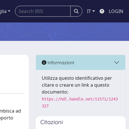
glia
IT
LOGIN
Informazioni
Utilizza questo identificativo per
citare o creare un link a questo
documento:
https://hdl.handle.net/11571/1243
327
ambisca ad
apporto
Citazioni