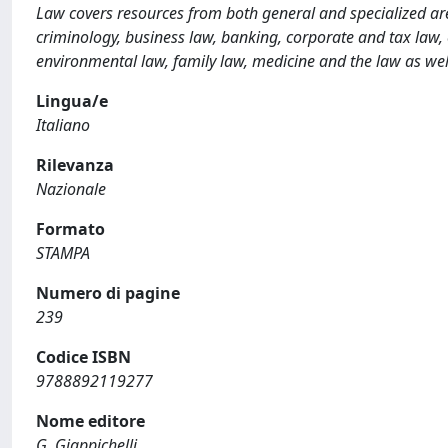
Law covers resources from both general and specialized are
criminology, business law, banking, corporate and tax law, co
environmental law, family law, medicine and the law as wel
Lingua/e
Italiano
Rilevanza
Nazionale
Formato
STAMPA
Numero di pagine
239
Codice ISBN
9788892119277
Nome editore
G. Giappichelli