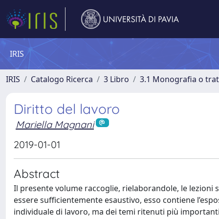
IRIS
IRIS
Catalogo Ricerca
3 Libro
3.1 Monografia o trat
Diritto del lavoro
Mariella Magnani
2019-01-01
Abstract
Il presente volume raccoglie, rielaborandole, le lezioni
essere sufficientemente esaustivo, esso contiene l’espos
individuale di lavoro, ma dei temi ritenuti più important