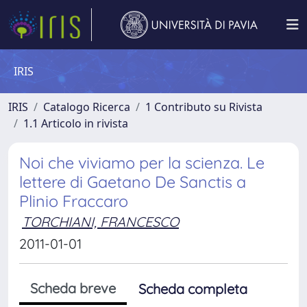
IRIS
IRIS
Catalogo Ricerca
1 Contributo su Rivista
1.1 Articolo in rivista
Noi che viviamo per la scienza. Le
lettere di Gaetano De Sanctis a
Plinio Fraccaro
TORCHIANI, FRANCESCO
2011-01-01
Scheda breve
Scheda completa